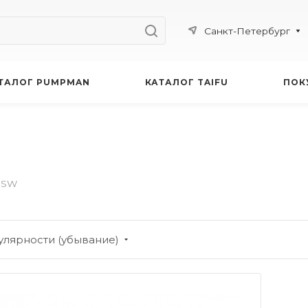
Санкт-Петербург
ТАЛОГ PUMPMAN
КАТАЛОГ TAIFU
ПОК
JSW
улярности (убывание)