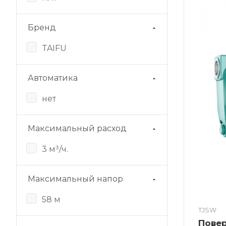
Бренд
TAIFU
Автоматика
нет
Максимальный расход
3 м³/ч.
Максимальный напор
58 м
TJSW
Пове