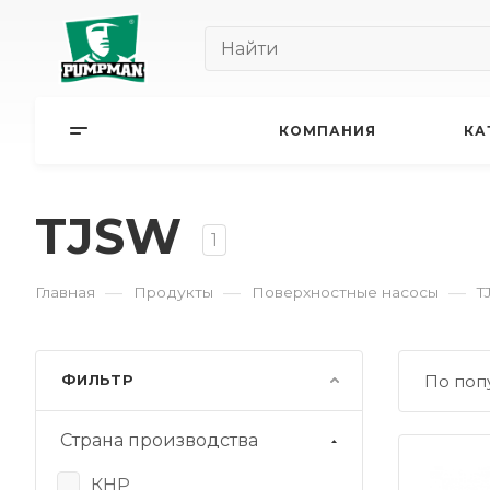
КОМПАНИЯ
КА
TJSW
1
—
—
—
Главная
Продукты
Поверхностные насосы
T
ФИЛЬТР
По поп
Страна производства
КНР