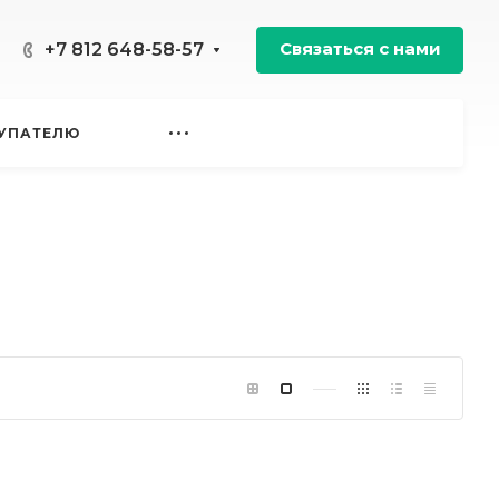
Связаться с нами
+7 812 648-58-57
УПАТЕЛЮ