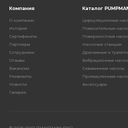
Компания
Каталог PUMPMA
О компании
Циркуляционные нас
История
Повысительные насо
Сертификаты
Поверхностные насо
Партнеры
Насосные станции
Сотрудники
Дренажные и туалетн
Отзывы
Вибрационные насос
Вакансии
Скважинные насосы
Реквизиты
Промышленные насо
Новости
Аксессуары
Галерея
© 2026 ООО "ПАМПМЭН РУС"