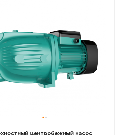
рхностный центробежный насос