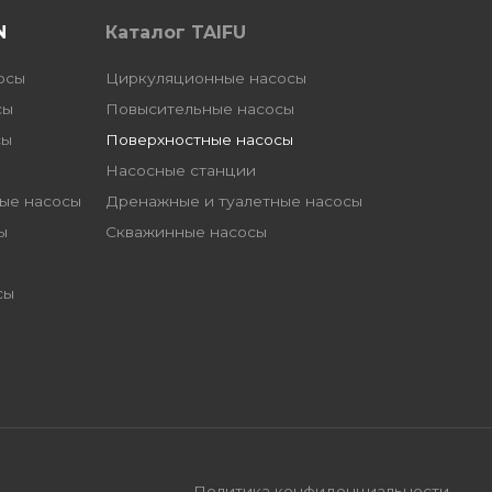
N
Каталог TAIFU
осы
Циркуляционные насосы
сы
Повысительные насосы
сы
Поверхностные насосы
Насосные станции
ые насосы
Дренажные и туалетные насосы
ы
Скважинные насосы
сы
Политика конфиденциальности