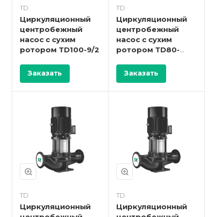
TD
TD
Циркуляционный
Циркуляционный
центробежный
центробежный
насос с сухим
насос с сухим
ротором TD100-9/2
ротором TD80-
47G/2
Заказать
Заказать
TD
TD
Циркуляционный
Циркуляционный