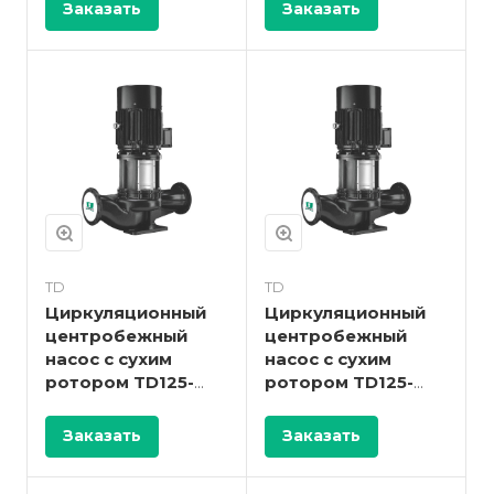
Заказать
Заказать
TD
TD
Циркуляционный
Циркуляционный
центробежный
центробежный
насос с сухим
насос с сухим
ротором TD125-
ротором TD125-
19G/4
14G/4
Заказать
Заказать