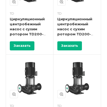
TD
TD
Циркуляционный
Циркуляционный
центробежный
центробежный
насос с сухим
насос с сухим
ротором TD200-
ротором TD200-
47/4
32/4
Заказать
Заказать
TD
TD