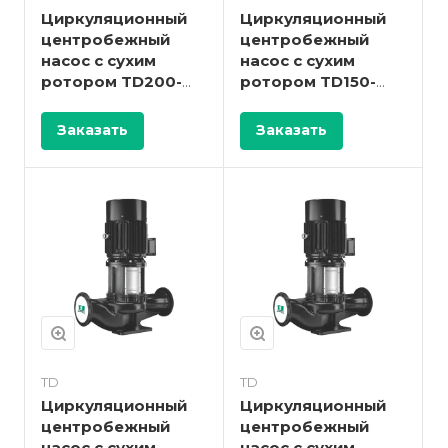
Циркуляционный
Циркуляционный
центробежный
центробежный
насос с сухим
насос с сухим
ротором TD200-
ротором TD150-
16/4
50/4
Заказать
Заказать
TD
TD
Циркуляционный
Циркуляционный
центробежный
центробежный