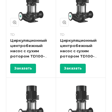
TD
TD
Циркуляционный
Циркуляционный
центробежный
центробежный
насос с сухим
насос с сухим
ротором TD100-
ротором TD100-
27/2
22G/2
Заказать
Заказать