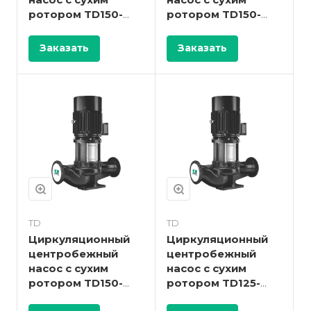
насос с сухим
насос с сухим
ротором TD150-
ротором TD150-
25/4
22G/4
Заказать
Заказать
TD
TD
Циркуляционный
Циркуляционный
центробежный
центробежный
насос с сухим
насос с сухим
ротором TD150-
ротором TD125-
17G/4
22G/4