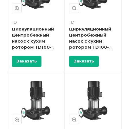
TD
TD
Циркуляционный
Циркуляционный
центробежный
центробежный
насос с сухим
насос с сухим
ротором TD100-
ротором TD100-
17G/2
15/2
Заказать
Заказать