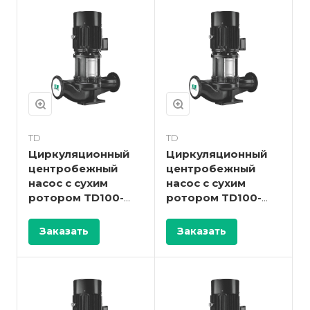
TD
TD
Циркуляционный
Циркуляционный
центробежный
центробежный
насос с сухим
насос с сухим
ротором TD100-
ротором TD100-
40G/2
33/2
Заказать
Заказать