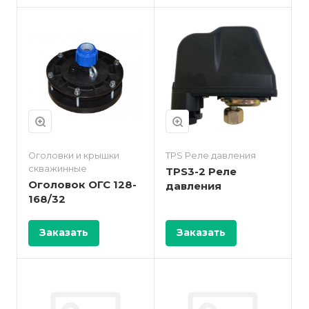
Оголовки и крышки
TPS Реле давления
скважинные
TPS3-2 Реле
Оголовок ОГС 128-
давления
168/32
Заказать
Заказать