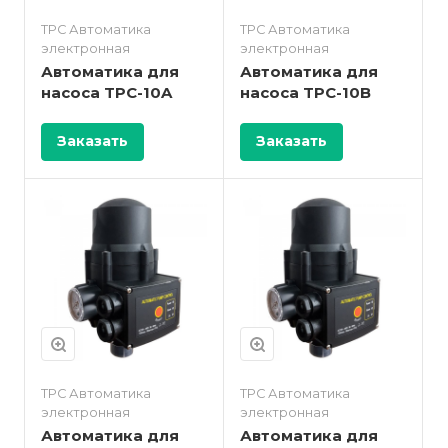
TPC Автоматика
TPC Автоматика
электронная
электронная
Автоматика для
Автоматика для
насоса TPC-10A
насоса TPC-10B
Заказать
Заказать
TPC Автоматика
TPC Автоматика
электронная
электронная
Автоматика для
Автоматика для