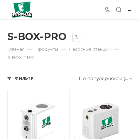
S-BOX-PRO
3
—
—
—
Главная
Продукты
Насосные станции
S-BOX-PRO
По популярности (убывание)
ФИЛЬТР