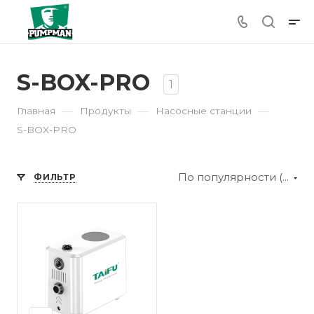
S-BOX-PRO
1
—
—
—
Главная
Продукты
Насосные станции
S-BOX-PRO
По популярности (убывание)
ФИЛЬТР