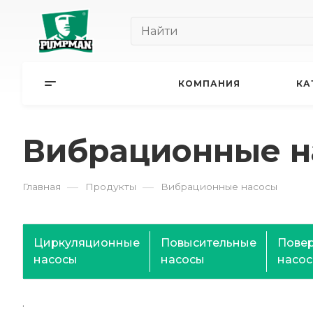
КОМПАНИЯ
КА
Вибрационные н
—
—
Главная
Продукты
Вибрационные насосы
Циркуляционные
Повысительные
Пове
насосы
насосы
насо
.