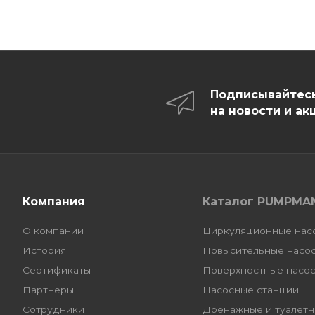
Подписывайтес
на новости и ак
Компания
Каталог PUMPMA
О компании
Циркуляционные нас
История
Повысительные насо
Сертификаты
Поверхностные насо
Партнеры
Насосные станции
Сотрудники
Дренажные и туалетн