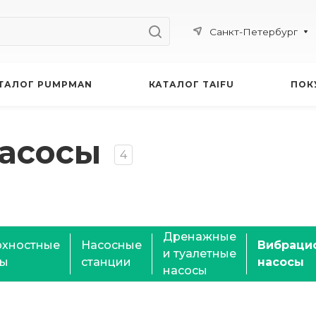
Санкт-Петербург
ТАЛОГ PUMPMAN
КАТАЛОГ TAIFU
ПОК
асосы
4
Дренажные
рхностные
Насосные
Вибраци
и туалетные
сы
станции
насосы
насосы