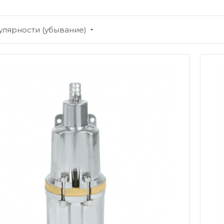
улярности (убывание)