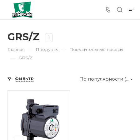
GRS/Z
1
—
—
Главная
Продукты
Повысительные насосы
—
GRS/Z
По популярности (убывание)
ФИЛЬТР