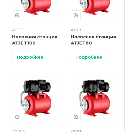
ATJET
ATJET
Насосная станция
Насосная станция
ATJET100
ATJET80
Подробнее
Подробнее
ATJSW
ATJET