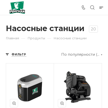
Насосные станции
20
—
—
Главная
Продукты
Насосные станции
По популярности (убывание)
ФИЛЬТР