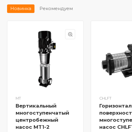
Новинка
Рекомендуем
MT
CHLFT
Вертикальный
Горизонта
многоступенчатый
поверхнос
центробежный
многоступ
насос MT1-2
насос CHLF