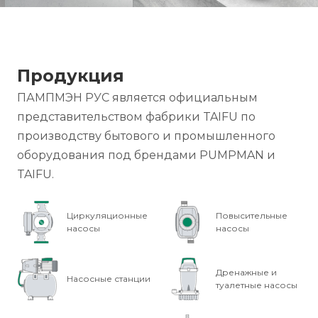
Продукция
ПАМПМЭН РУС является официальным
представительством фабрики TAIFU по
производству бытового и промышленного
оборудования под брендами PUMPMAN и
TAIFU.
Циркуляционные
Повысительные
насосы
насосы
Дренажные и
Насосные станции
туалетные насосы