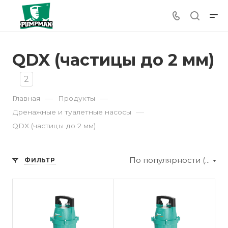
QDX (частицы до 2 мм)
2
—
—
Главная
Продукты
—
Дренажные и туалетные насосы
QDX (частицы до 2 мм)
По популярности (убывание)
ФИЛЬТР