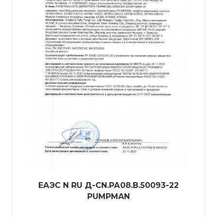
ЕАЭС N RU Д-CN.РА08.В.50093-22
PUMPMAN