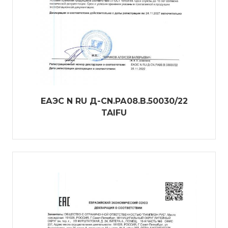
ЕАЭС N RU Д-CN.РА08.В.50030/22
TAIFU