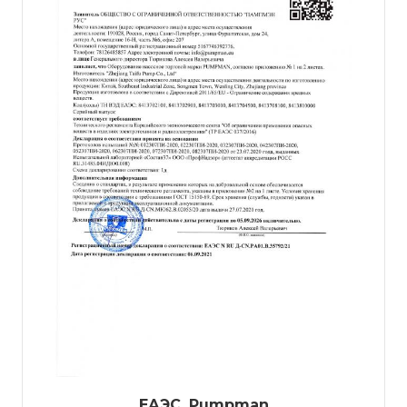
ЕАЭС. Pumpman