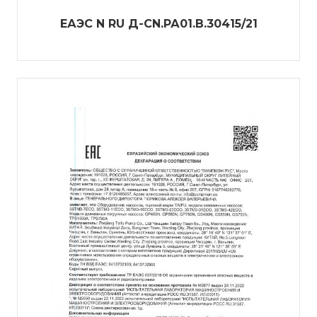
ЕАЭС N RU Д-CN.РА01.В.30415/21