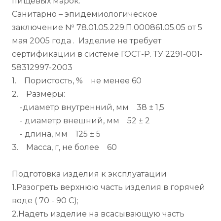
пищевых марок.
Санитарно – эпидемиологическое
заключение № 78.01.05.229.П.000861.05.05 от 5
мая 2005 года . Изделие не требует
сертификации в системе ГОСТ-Р. ТУ 2291-001-
58312997-2003
1. Пористость, % не менее 60
2. Размеры:
-диаметр внутренний, мм 38 ± 1,5
- диаметр внешний, мм 52 ± 2
- длина, мм 125 ± 5
3. Масса, г, не более 60
Подготовка изделия к эксплуатации
1.Разогреть верхнюю часть изделия в горячей
воде ( 70 - 90 С);
2.Надеть изделие на всасывающую часть