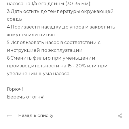
насоса на 1/4 его длины (30-35 мм);
3.Дать остыть до температуры окружающей
среды;
4.Произвести насадку до упора и закрепить
хомутом или нитью;
5.Использовать насос в соответствии с
инструкцией по эксплуатации.
6.Сменить фильтр при уменьшении
производительности на 15 - 20% или при
увеличении шума насоса.
Горюч!
Беречь от огня!
Назад к списку