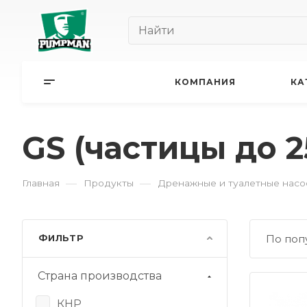
КОМПАНИЯ
КА
GS (частицы до 
—
—
Главная
Продукты
Дренажные и туалетные насо
ФИЛЬТР
По поп
Страна производства
КНР