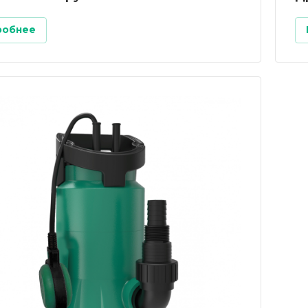
робнее