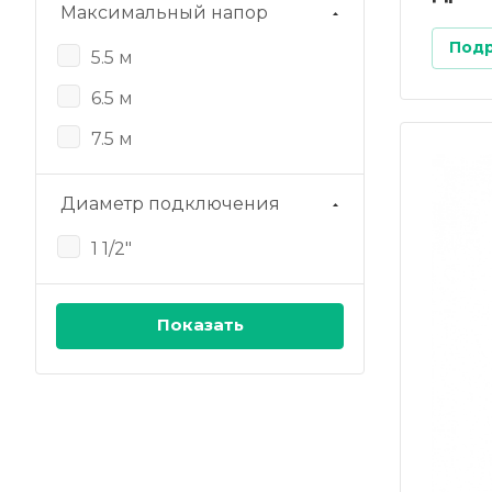
Максимальный напор
Под
5.5 м
6.5 м
7.5 м
Диаметр подключения
1 1/2"