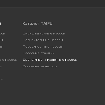
N
Каталог TAIFU
осы
Циркуляционные насосы
сы
Повысительные насосы
сы
Поверхностные насосы
Насосные станции
ые насосы
Дренажные и туалетные насосы
ы
Скважинные насосы
сы