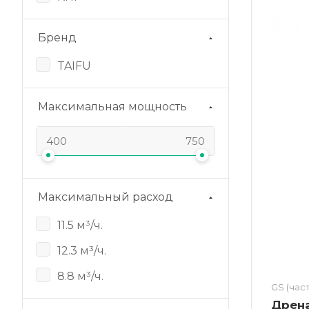
Бренд
TAIFU
Максимальная мощность
Максимальный расход
11.5 м³/ч.
12.3 м³/ч.
8.8 м³/ч.
GS (час
Дрен