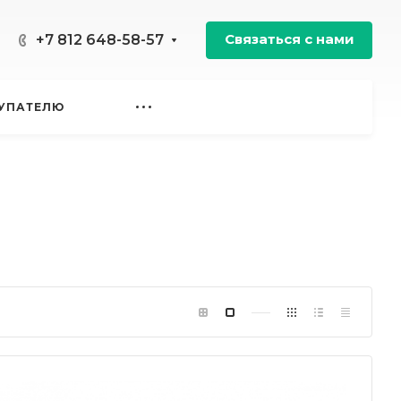
Связаться с нами
+7 812 648-58-57
УПАТЕЛЮ