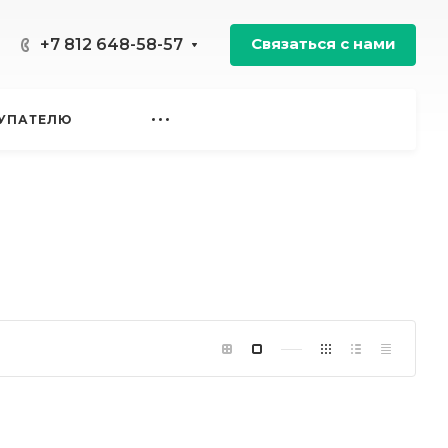
Связаться с нами
+7 812 648-58-57
УПАТЕЛЮ