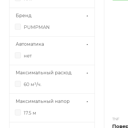
Бренд
PUMPMAN
Автоматика
нет
Максимальный расход
60 м³/ч.
Максимальный напор
17.5 м
TNF
Пове