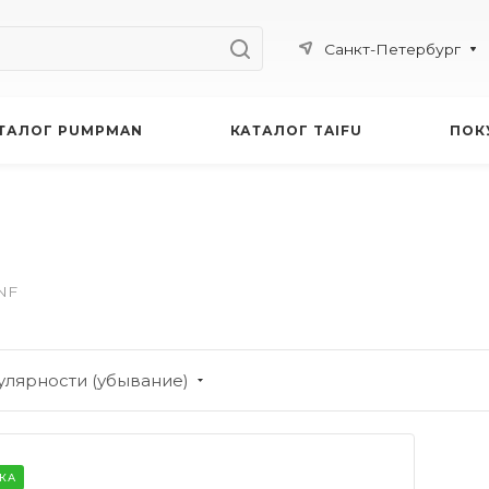
Санкт-Петербург
ТАЛОГ PUMPMAN
КАТАЛОГ TAIFU
ПОК
NF
улярности (убывание)
КА