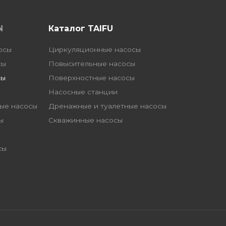
N
Каталог TAIFU
осы
Циркуляционные насосы
сы
Повысительные насосы
сы
Поверхностные насосы
Насосные станции
ые насосы
Дренажные и туалетные насосы
ы
Скважинные насосы
сы