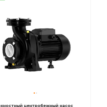
рхностный центробежный насос