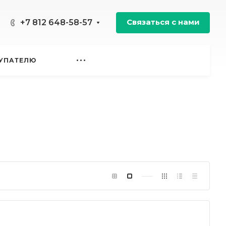
Связаться с нами
+7 812 648-58-57
УПАТЕЛЮ