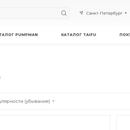
Санкт-Петербург
ТАЛОГ PUMPMAN
КАТАЛОГ TAIFU
ПОК
M
улярности (убывание)