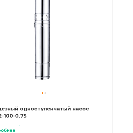
дезный одноступенчатый насос
-100-0.75
робнее