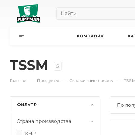
КОМПАНИЯ
КА
TSSM
5
—
—
—
Главная
Продукты
Скважинные насосы
TSS
ФИЛЬТР
По поп
Страна производства
КНР