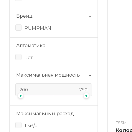
Бренд
PUMPMAN
Автоматика
нет
Максимальная мощность
Максимальный расход
TSSM
1 м³/ч.
Коло