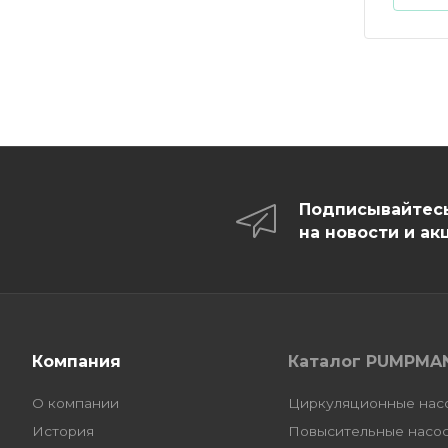
Подписывайтес
на новости и ак
Компания
Каталог PUMPMA
О компании
Циркуляционные нас
История
Повысительные насо