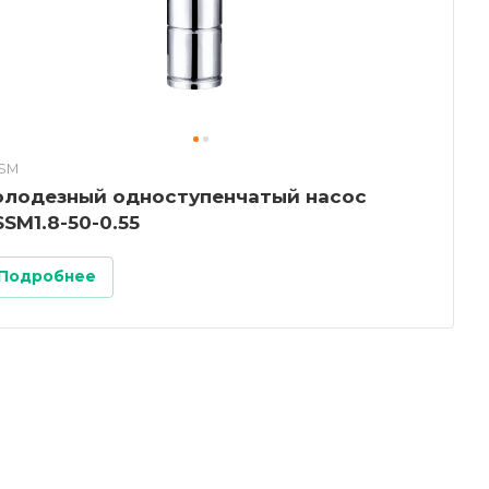
SM
лодезный одноступенчатый насос
SSM1.8-50-0.55
Подробнее