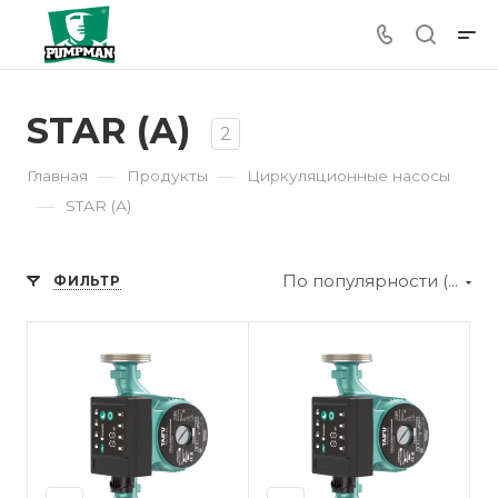
STAR (А)
2
—
—
Главная
Продукты
Циркуляционные насосы
—
STAR (А)
По популярности (убывание)
ФИЛЬТР