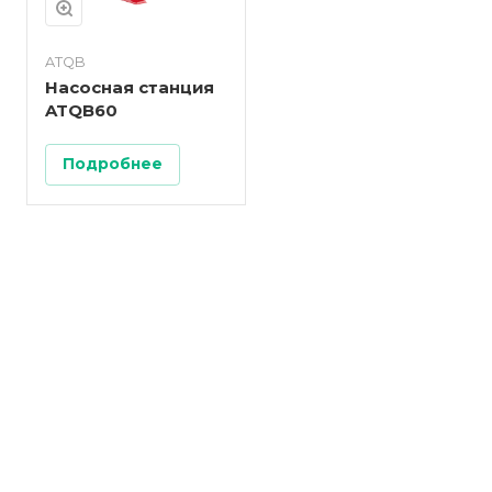
ATQB
Насосная станция
ATQB60
Подробнее