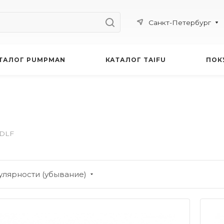
Санкт-Петербург
ТАЛОГ PUMPMAN
КАТАЛОГ TAIFU
ПОК
DLF
улярности (убывание)