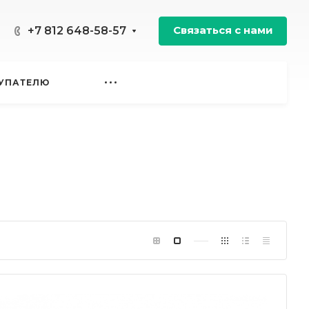
Связаться с нами
+7 812 648-58-57
УПАТЕЛЮ