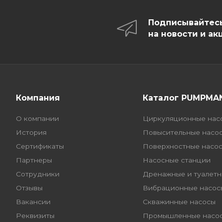
Подписывайтес
на новости и ак
Компания
Каталог PUMPMA
О компании
Циркуляционные нас
История
Повысительные насо
Сертификаты
Поверхностные насо
Партнеры
Насосные станции
Сотрудники
Дренажные и туалетн
Отзывы
Вибрационные насос
Вакансии
Скважинные насосы
Реквизиты
Промышленные насо