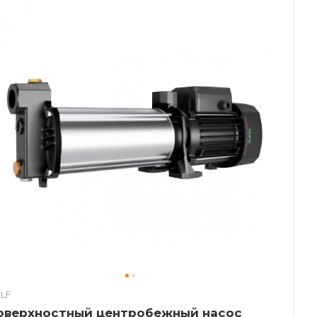
LF
оверхностный центробежный насос