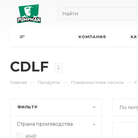
КОМПАНИЯ
КА
CDLF
2
—
—
—
Главная
Продукты
Поверхностные насосы
C
ФИЛЬТР
По поп
Страна производства
КНР