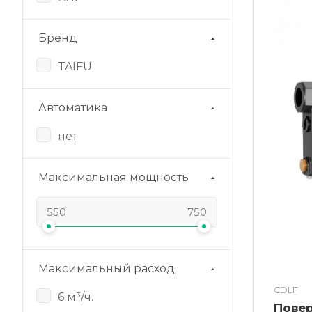
Бренд
TAIFU
Автоматика
нет
Максимальная мощность
Максимальный расход
CDLF
6 м³/ч.
Пове