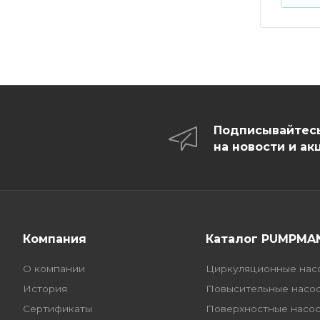
Подписывайтес
на новости и ак
Компания
Каталог PUMPMA
О компании
Циркуляционные нас
История
Повысительные насо
Сертификаты
Поверхностные насо