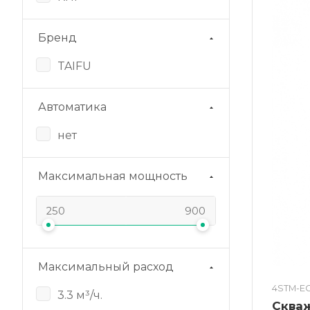
Бренд
TAIFU
Автоматика
нет
Максимальная мощность
Максимальный расход
4STM-E
3.3 м³/ч.
Сква