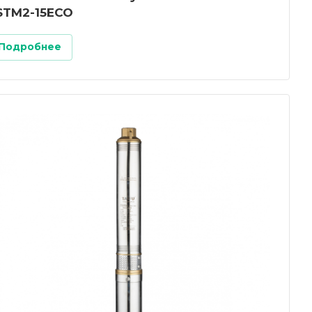
STM2-15ECO
Подробнее