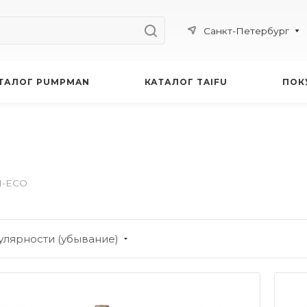
Санкт-Петербург
ТАЛОГ PUMPMAN
КАТАЛОГ TAIFU
ПОК
M-ECO
улярности (убывание)