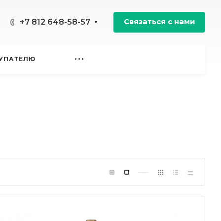
Связаться с нами
+7 812 648-58-57
УПАТЕЛЮ