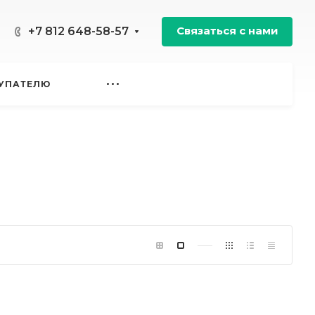
Связаться с нами
+7 812 648-58-57
УПАТЕЛЮ