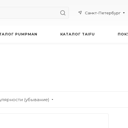
Санкт-Петербург
ТАЛОГ PUMPMAN
КАТАЛОГ TAIFU
ПОК
улярности (убывание)