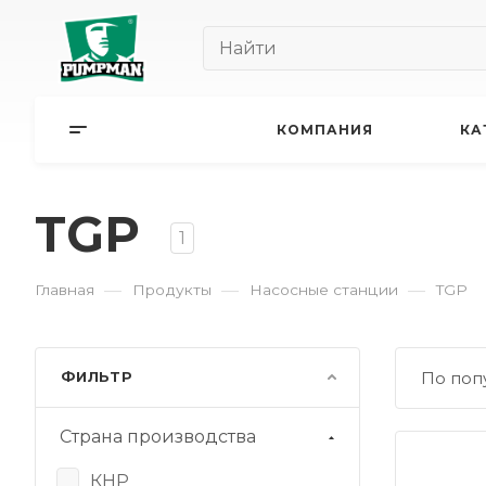
КОМПАНИЯ
КА
TGP
1
—
—
—
Главная
Продукты
Насосные станции
TGP
ФИЛЬТР
По поп
Страна производства
КНР