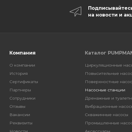
Подписывайтес
на новости и ак
Компания
Каталог PUMPMA
О компании
Циркуляционные нас
История
Повысительные насо
Сертификаты
Поверхностные насо
Партнеры
Насосные станции
Сотрудники
Дренажные и туалетн
Отзывы
Вибрационные насос
Вакансии
Скважинные насосы
Реквизиты
Промышленные насо
Новости
Аксессуары