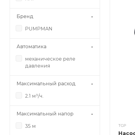
Бренд
PUMPMAN
Автоматика
механическое реле
давления
Максимальный расход
2.1 м³/ч.
Максимальный напор
35 м
TGP
Насос