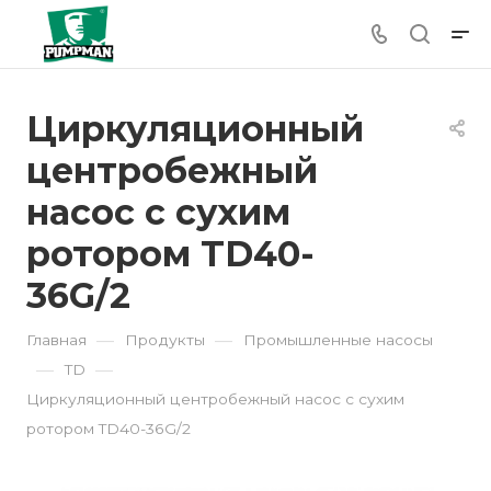
Циркуляционный
центробежный
насос с сухим
ротором TD40-
36G/2
—
—
Главная
Продукты
Промышленные насосы
—
—
TD
Циркуляционный центробежный насос с сухим
ротором TD40-36G/2