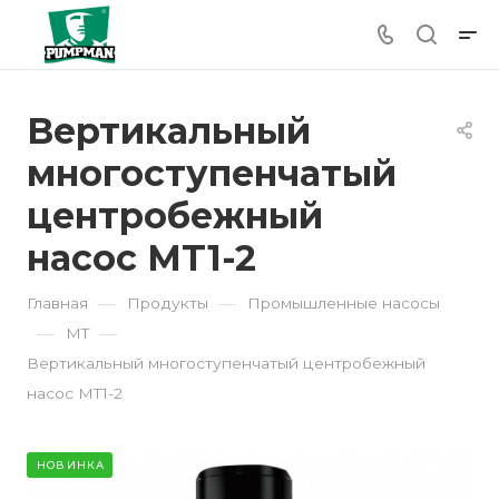
Вертикальный
многоступенчатый
центробежный
насос MT1-2
—
—
Главная
Продукты
Промышленные насосы
—
—
MT
Вертикальный многоступенчатый центробежный
насос MT1-2
НОВИНКА